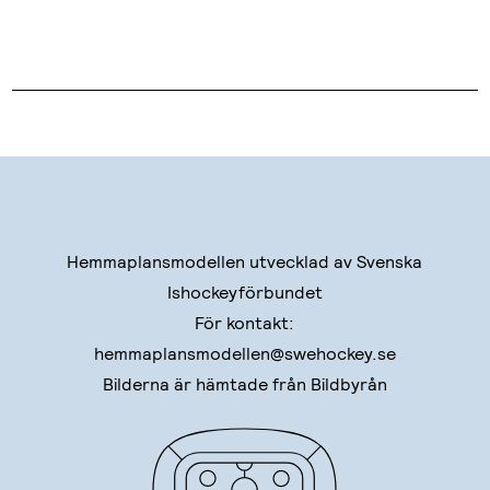
Hemmaplansmodellen utvecklad av Svenska
Ishockeyförbundet
För kontakt:
hemmaplansmodellen@swehockey.se
Bilderna är hämtade från Bildbyrån