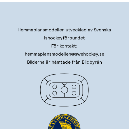
Hemmaplansmodellen utvecklad av Svenska
Ishockeyförbundet
För kontakt:
hemmaplansmodellen@swehockey.se
Bilderna är hämtade från Bildbyrån